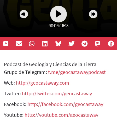
00:00
/
1H18
Podcast de Geologia y Ciencias de la Tierra
Grupo de Telegram:
t.me/geocastawaypodcast
Web:
http://geocastaway.com
Twitter:
http://twitter.com/geocastaway
Facebook:
http://facebook.com/geocastaway
Youtube:
http://youtube.com/geocastaway