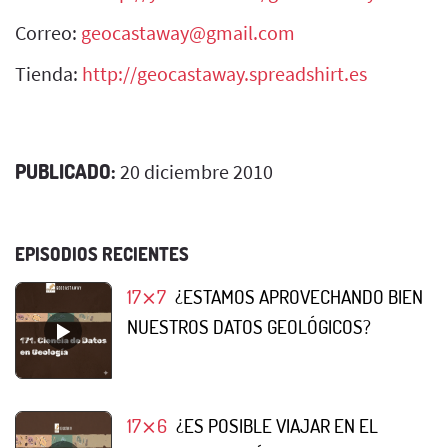
Correo:
geocastaway@gmail.com
Tienda:
http://geocastaway.spreadshirt.es
PUBLICADO:
20 diciembre 2010
EPISODIOS RECIENTES
17⨯7
¿ESTAMOS APROVECHANDO BIEN
NUESTROS DATOS GEOLÓGICOS?
17⨯6
¿ES POSIBLE VIAJAR EN EL