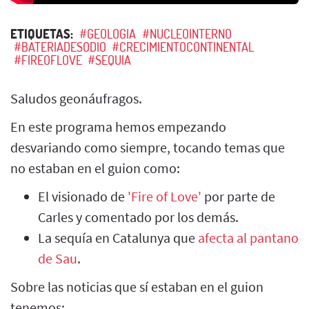
ETIQUETAS:
#GEOLOGIA
#NUCLEOINTERNO
#BATERIADESODIO
#CRECIMIENTOCONTINENTAL
#FIREOFLOVE
#SEQUIA
Saludos geonáufragos.
En este programa hemos empezando
desvariando como siempre, tocando temas que
no estaban en el guion como:
El visionado de
'Fire of Love'
por parte de
Carles y comentado por los demás.
La sequía en Catalunya que
afecta al pantano
de Sau
.
Sobre las noticias que sí estaban en el guion
tenemos: