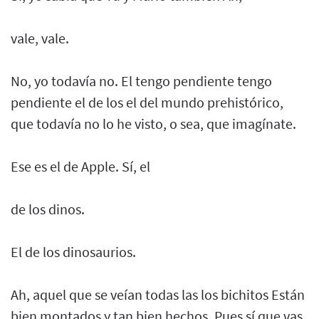
vale, vale.
No, yo todavía no. El tengo pendiente tengo
pendiente el de los el del mundo prehistórico,
que todavía no lo he visto, o sea, que imagínate.
Ese es el de Apple. Sí, el
de los dinos.
El de los dinosaurios.
Ah, aquel que se veían todas las los bichitos Están
bien montados y tan bien hechos. Pues sí que vas