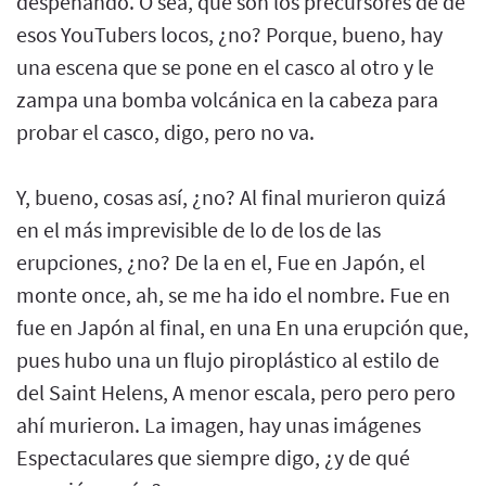
despeñando. O sea, que son los precursores de de
esos YouTubers locos, ¿no? Porque, bueno, hay
una escena que se pone en el casco al otro y le
zampa una bomba volcánica en la cabeza para
probar el casco, digo, pero no va.
Y, bueno, cosas así, ¿no? Al final murieron quizá
en el más imprevisible de lo de los de las
erupciones, ¿no? De la en el, Fue en Japón, el
monte once, ah, se me ha ido el nombre. Fue en
fue en Japón al final, en una En una erupción que,
pues hubo una un flujo piroplástico al estilo de
del Saint Helens, A menor escala, pero pero pero
ahí murieron. La imagen, hay unas imágenes
Espectaculares que siempre digo, ¿y de qué