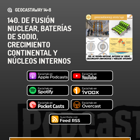
GEOCASTAWAY 14×8
140. DE FUSIÓN
NUCLEAR, BATERÍAS
DE SODIO,
CRECIMIENTO
CONTINENTAL Y
NÚCLEOS INTERNOS