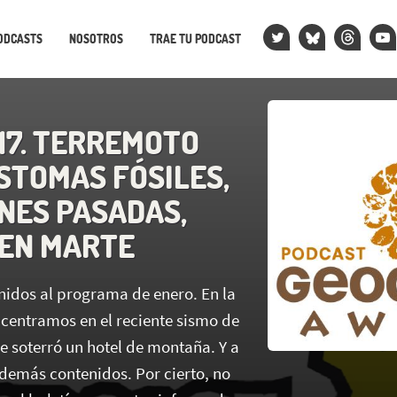
ODCASTS
NOSOTROS
TRAE TU PODCAST
17. TERREMOTO
ESTOMAS FÓSILES,
NES PASADAS,
EN MARTE
nidos al programa de enero. En la
 centramos en el reciente sismo de
que soterró un hotel de montaña. Y a
 demás contenidos. Por cierto, no