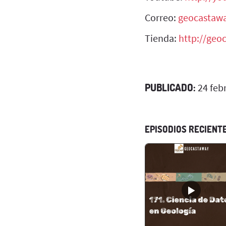
Correo:
geocastaw
Tienda:
http://geo
PUBLICADO:
24 feb
EPISODIOS RECIENT