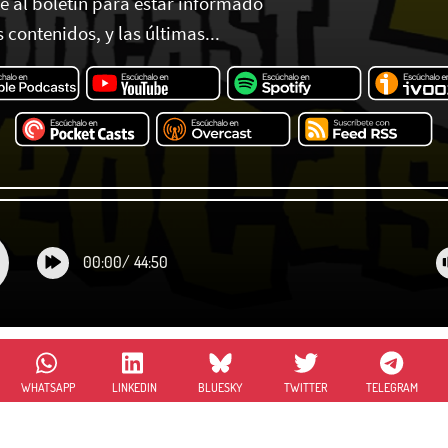
te al boletín para estar informado
 contenidos, y las últimas...
00:00
/
44:50
WHATSAPP
LINKEDIN
BLUESKY
TWITTER
TELEGRAM