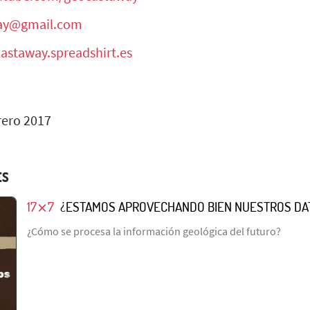
ay@gmail.com
castaway.spreadshirt.es
rero 2017
ES
17⨯7
¿ESTAMOS APROVECHANDO BIEN NUESTROS DA
¿Cómo se procesa la información geológica del futuro?