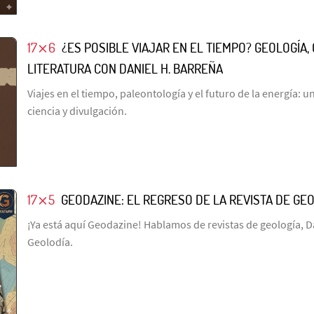
17⨯6
¿ES POSIBLE VIAJAR EN EL TIEMPO? GEOLOGÍA, 
LITERATURA CON DANIEL H. BARREÑA
Viajes en el tiempo, paleontología y el futuro de la energía: 
ciencia y divulgación.
17⨯5
GEODAZINE: EL REGRESO DE LA REVISTA DE GE
¡Ya está aquí Geodazine! Hablamos de revistas de geología, D
Geolodía.