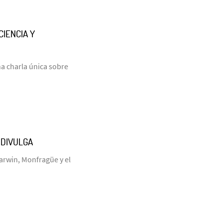
CIENCIA Y
una charla única sobre
ODIVULGA
arwin, Monfragüe y el