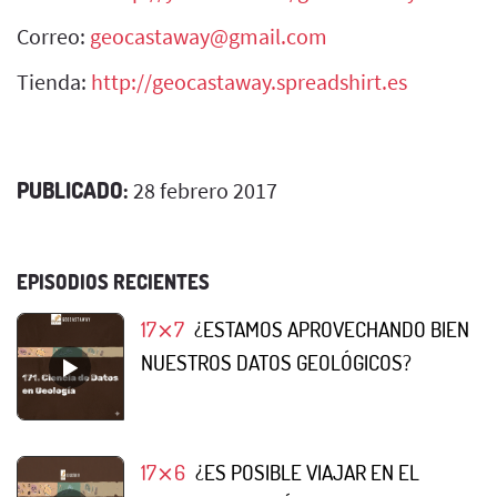
Correo:
geocastaway@gmail.com
Tienda:
http://geocastaway.spreadshirt.es
PUBLICADO:
28 febrero 2017
EPISODIOS RECIENTES
17⨯7
¿ESTAMOS APROVECHANDO BIEN
NUESTROS DATOS GEOLÓGICOS?
17⨯6
¿ES POSIBLE VIAJAR EN EL