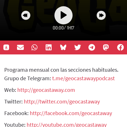
00:00
/
1H17
Programa mensual con las secciones habituales.
Grupo de Telegram:
t.me/geocastawaypodcast
Web:
http://geocastaway.com
Twitter:
http://twitter.com/geocastaway
Facebook:
http://facebook.com/geocastaway
Youtube:
http://youtube.com/geocastaway