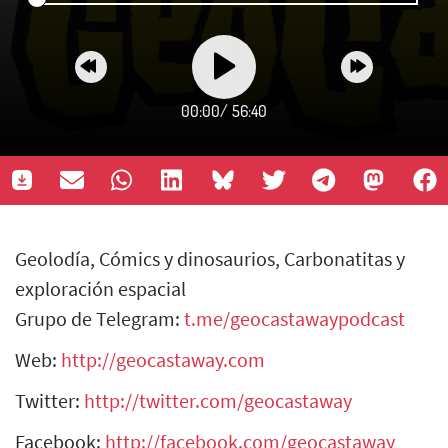
00:00
/
56:40
Geolodía, Cómics y dinosaurios, Carbonatitas y
exploración espacial
Grupo de Telegram:
t.me/geocastawaypodcast
Web:
http://geocastaway.com
Twitter:
http://twitter.com/geocastaway
Facebook:
http://facebook.com/geocastaway