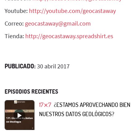
Youtube:
http://youtube.com/geocastaway
Correo:
geocastaway@gmail.com
Tienda:
http://geocastaway.spreadshirt.es
PUBLICADO:
30 abril 2017
EPISODIOS RECIENTES
17⨯7
¿ESTAMOS APROVECHANDO BIEN
NUESTROS DATOS GEOLÓGICOS?