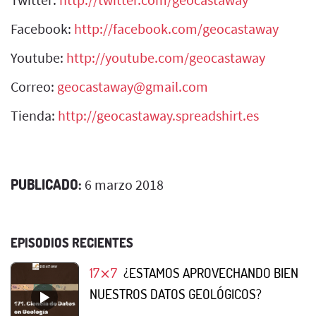
Facebook:
http://facebook.com/geocastaway
Youtube:
http://youtube.com/geocastaway
Correo:
geocastaway@gmail.com
Tienda:
http://geocastaway.spreadshirt.es
PUBLICADO:
6 marzo 2018
EPISODIOS RECIENTES
17⨯7
¿ESTAMOS APROVECHANDO BIEN
NUESTROS DATOS GEOLÓGICOS?