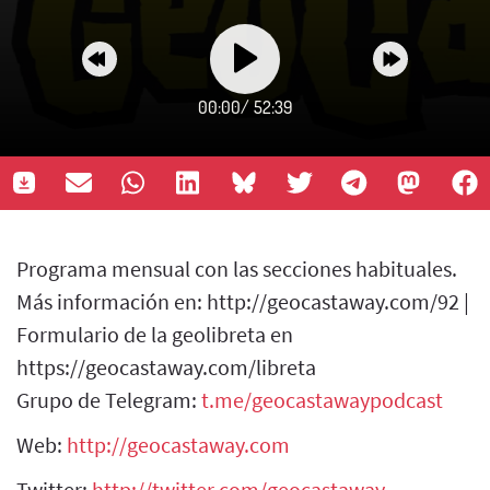
00:00
/
52:39
Programa mensual con las secciones habituales.
Más información en: http://geocastaway.com/92 |
Formulario de la geolibreta en
https://geocastaway.com/libreta
Grupo de Telegram:
t.me/geocastawaypodcast
Web:
http://geocastaway.com
Twitter:
http://twitter.com/geocastaway