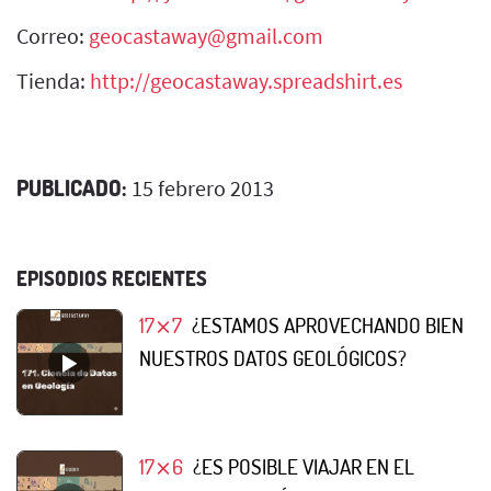
Correo:
geocastaway@gmail.com
Tienda:
http://geocastaway.spreadshirt.es
PUBLICADO:
15 febrero 2013
EPISODIOS RECIENTES
17⨯7
¿ESTAMOS APROVECHANDO BIEN
NUESTROS DATOS GEOLÓGICOS?
17⨯6
¿ES POSIBLE VIAJAR EN EL