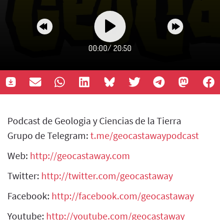
00:00
/
20:50
Podcast de Geologia y Ciencias de la Tierra
Grupo de Telegram:
t.me/geocastawaypodcast
Web:
http://geocastaway.com
Twitter:
http://twitter.com/geocastaway
Facebook:
http://facebook.com/geocastaway
Youtube:
http://youtube.com/geocastaway