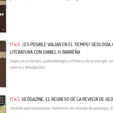
17⨯6
¿ES POSIBLE VIAJAR EN EL TIEMPO? GEOLOGÍA, 
LITERATURA CON DANIEL H. BARREÑA
Viajes en el tiempo, paleontología y el futuro de la energía: 
ciencia y divulgación.
17⨯5
GEODAZINE: EL REGRESO DE LA REVISTA DE GE
¡Ya está aquí Geodazine! Hablamos de revistas de geología, D