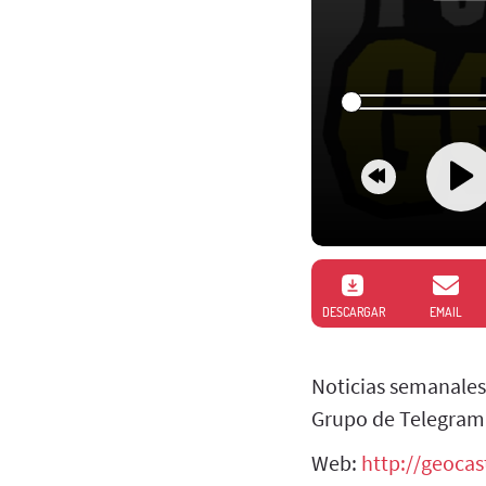
DESCARGAR
EMAIL
Noticias semanales
Grupo de Telegram
Web:
http://geoca