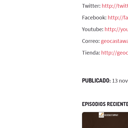
Twitter:
http://twi
Facebook:
http://
Youtube:
http://y
Correo:
geocastaw
Tienda:
http://geo
PUBLICADO:
13 nov
EPISODIOS RECIENT