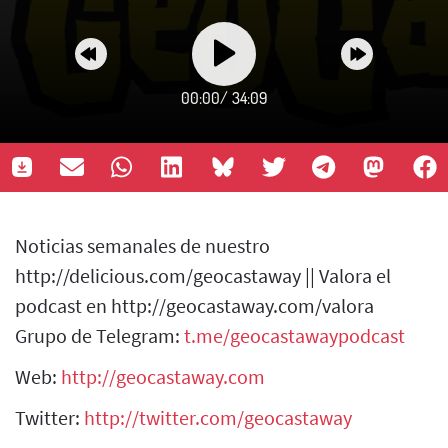
00:00
/
34:09
Noticias semanales de nuestro
http://delicious.com/geocastaway || Valora el
podcast en http://geocastaway.com/valora
Grupo de Telegram:
t.me/geocastawaypodcast
Web:
http://geocastaway.com
Twitter:
http://twitter.com/geocastaway