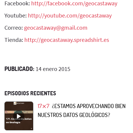
Facebook:
http://facebook.com/geocastaway
Youtube:
http://youtube.com/geocastaway
Correo:
geocastaway@gmail.com
Tienda:
http://geocastaway.spreadshirt.es
PUBLICADO:
14 enero 2015
EPISODIOS RECIENTES
17⨯7
¿ESTAMOS APROVECHANDO BIEN
NUESTROS DATOS GEOLÓGICOS?