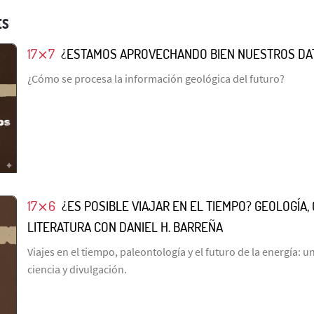
ES
17⨯7
¿ESTAMOS APROVECHANDO BIEN NUESTROS DA
¿Cómo se procesa la información geológica del futuro?
17⨯6
¿ES POSIBLE VIAJAR EN EL TIEMPO? GEOLOGÍA, 
LITERATURA CON DANIEL H. BARREÑA
Viajes en el tiempo, paleontología y el futuro de la energía: 
ciencia y divulgación.