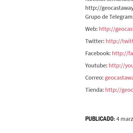
http://geocastawa
Grupo de Telegram
Web:
http://geoca
Twitter:
http://twi
Facebook:
http://
Youtube:
http://y
Correo:
geocastaw
Tienda:
http://geo
PUBLICADO:
4 marz