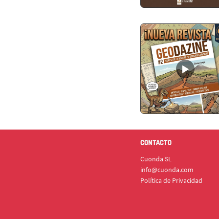
CONTACTO
Cuonda SL
info@cuonda.com
Política de Privacidad