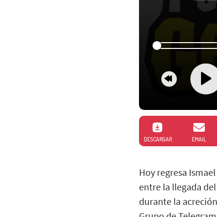
DESCARGAR
EMAIL
Hoy regresa Ismael 
entre la llegada d
durante la acreción
Grupo de Telegram