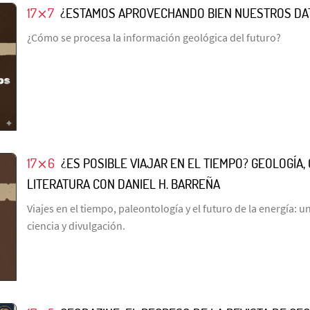
17⨯7
¿ESTAMOS APROVECHANDO BIEN NUESTROS DA
¿Cómo se procesa la información geológica del futuro?
17⨯6
¿ES POSIBLE VIAJAR EN EL TIEMPO? GEOLOGÍA, 
LITERATURA CON DANIEL H. BARREÑA
Viajes en el tiempo, paleontología y el futuro de la energía: 
ciencia y divulgación.