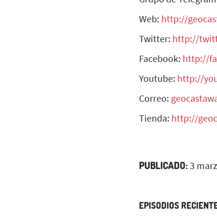
Web:
http://geoca
Twitter:
http://twi
Facebook:
http://
Youtube:
http://y
Correo:
geocastaw
Tienda:
http://geo
PUBLICADO:
3 marz
EPISODIOS RECIENT