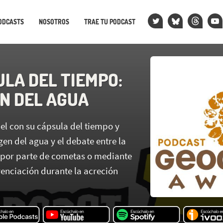
ODCASTS
NOSOTROS
TRAE TU PODCAST
ULA DEL TIEMPO:
EN DEL AGUA
el con su cápsula del tiempo y
igen del agua y el debate entre la
 por parte de cometas o mediante
renciación durante la acreción