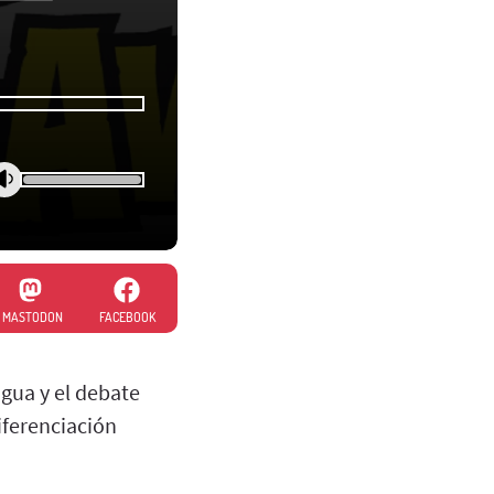
MASTODON
FACEBOOK
agua y el debate
iferenciación