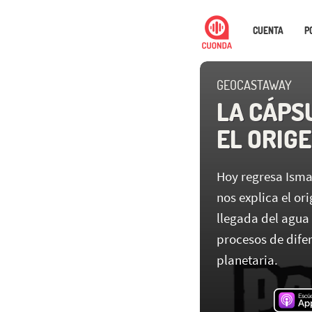
CUENTA
P
GEOCASTAWAY
LA CÁPS
EL ORIG
Hoy regresa Isma
nos explica el or
llegada del agua
procesos de dife
planetaria.