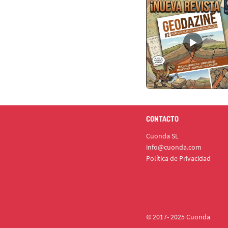
CONTACTO
Cuonda SL
info@cuonda.com
Política de Privacidad
© 2017- 2025 Cuonda