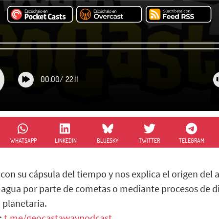
00:00
/
22:11
WHATSAPP
LINKEDIN
BLUESKY
TWITTER
TELEGRAM
con su cápsula del tiempo y nos explica el origen del 
el agua por parte de cometas o mediante procesos de d
 planetaria.
:
t.me/geocastawaypodcast