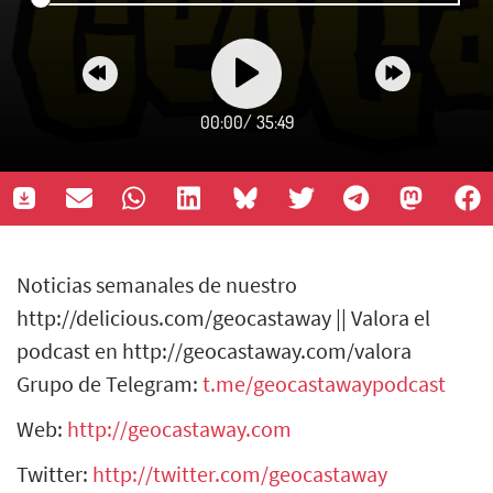
00:00
/
35:49
Noticias semanales de nuestro
http://delicious.com/geocastaway || Valora el
podcast en http://geocastaway.com/valora
Grupo de Telegram:
t.me/geocastawaypodcast
Web:
http://geocastaway.com
Twitter:
http://twitter.com/geocastaway