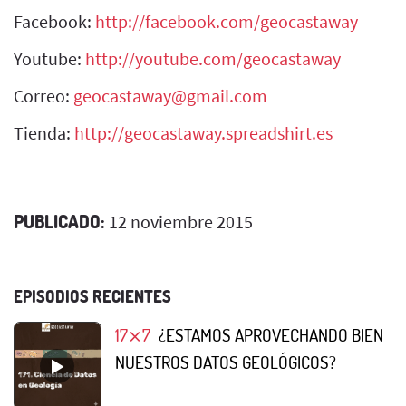
Facebook:
http://facebook.com/geocastaway
Youtube:
http://youtube.com/geocastaway
Correo:
geocastaway@gmail.com
Tienda:
http://geocastaway.spreadshirt.es
PUBLICADO:
12 noviembre 2015
EPISODIOS RECIENTES
17⨯7
¿ESTAMOS APROVECHANDO BIEN
NUESTROS DATOS GEOLÓGICOS?