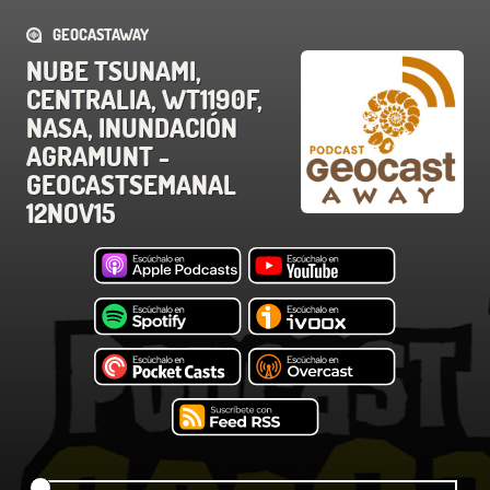
GEOCASTAWAY
NUBE TSUNAMI,
CENTRALIA, WT1190F,
NASA, INUNDACIÓN
AGRAMUNT -
GEOCASTSEMANAL
12NOV15