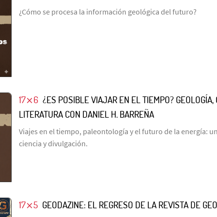
¿Cómo se procesa la información geológica del futuro?
17⨯6
¿ES POSIBLE VIAJAR EN EL TIEMPO? GEOLOGÍA, 
LITERATURA CON DANIEL H. BARREÑA
Viajes en el tiempo, paleontología y el futuro de la energía: 
ciencia y divulgación.
17⨯5
GEODAZINE: EL REGRESO DE LA REVISTA DE GE