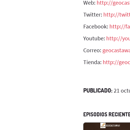
Web:
http://geoca
Twitter:
http://twi
Facebook:
http://
Youtube:
http://y
Correo:
geocastaw
Tienda:
http://geo
PUBLICADO:
21 oct
EPISODIOS RECIENT