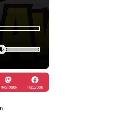
MASTODON
FACEBOOK
en