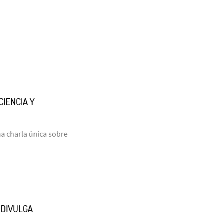
CIENCIA Y
una charla única sobre
ODIVULGA