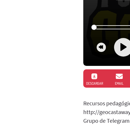
DESCARGAR
EMAIL
Recursos pedagógic
http://geocastawa
Grupo de Telegram