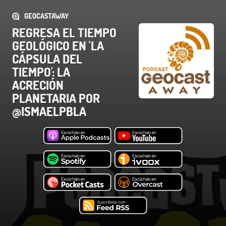
GEOCASTAWAY
REGRESA EL TIEMPO
GEOLÓGICO EN 'LA
CÁPSULA DEL
TIEMPO': LA
ACRECIÓN
PLANETARIA POR
@ISMAELPBLA