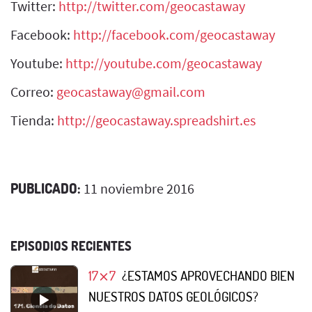
Twitter:
http://twitter.com/geocastaway
Facebook:
http://facebook.com/geocastaway
Youtube:
http://youtube.com/geocastaway
Correo:
geocastaway@gmail.com
Tienda:
http://geocastaway.spreadshirt.es
PUBLICADO:
11 noviembre 2016
EPISODIOS RECIENTES
17⨯7
¿ESTAMOS APROVECHANDO BIEN
NUESTROS DATOS GEOLÓGICOS?