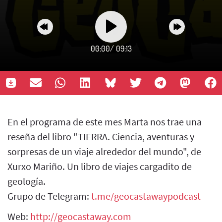
00:00
/
09:13
En el programa de este mes Marta nos trae una
reseña del libro "TIERRA. Ciencia, aventuras y
sorpresas de un viaje alrededor del mundo", de
Xurxo Mariño. Un libro de viajes cargadito de
geología.
Grupo de Telegram:
t.me/geocastawaypodcast
Web:
http://geocastaway.com