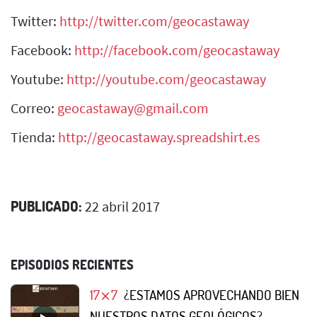
Twitter:
http://twitter.com/geocastaway
Facebook:
http://facebook.com/geocastaway
Youtube:
http://youtube.com/geocastaway
Correo:
geocastaway@gmail.com
Tienda:
http://geocastaway.spreadshirt.es
PUBLICADO:
22 abril 2017
EPISODIOS RECIENTES
17⨯7
¿ESTAMOS APROVECHANDO BIEN
NUESTROS DATOS GEOLÓGICOS?