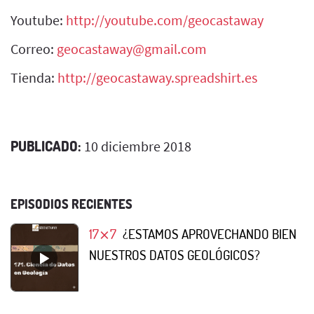
Youtube:
http://youtube.com/geocastaway
Correo:
geocastaway@gmail.com
Tienda:
http://geocastaway.spreadshirt.es
PUBLICADO:
10 diciembre 2018
EPISODIOS RECIENTES
17⨯7
¿ESTAMOS APROVECHANDO BIEN
NUESTROS DATOS GEOLÓGICOS?