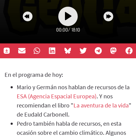
00:00
/
18:10
En el programa de hoy:
Mario y Germán nos hablan de recursos de la
ESA (Agencia Espacial Europea)
. Y nos
recomiendan el libro "
La aventura de la vida
"
de Eudald Carbonell.
Pedro también habla de recursos, en esta
ocasión sobre el cambio climático. Algunos