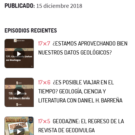
PUBLICADO:
15 diciembre 2018
EPISODIOS RECIENTES
17⨯7
¿ESTAMOS APROVECHANDO BIEN
NUESTROS DATOS GEOLÓGICOS?
17⨯6
¿ES POSIBLE VIAJAR EN EL
TIEMPO? GEOLOGÍA, CIENCIA Y
LITERATURA CON DANIEL H. BARREÑA
17⨯5
GEODAZINE: EL REGRESO DE LA
REVISTA DE GEODIVULGA