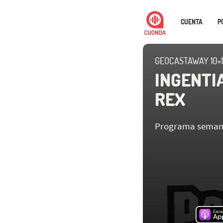
CUENTA
P
GEOCASTAWAY 10×
INGENTIA
REX
Programa semana