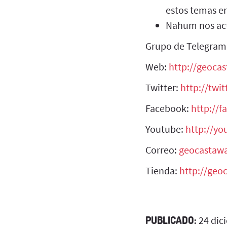
estos temas e
Nahum nos actu
Grupo de Telegram
Web:
http://geoca
Twitter:
http://twi
Facebook:
http://
Youtube:
http://y
Correo:
geocastaw
Tienda:
http://geo
PUBLICADO:
24 dic