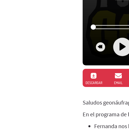
DESCARGAR
EMAIL
Saludos geonáufrag
En el programa de 
Fernanda nos h