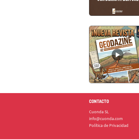
CONTACTO
Cuonda SL
info@cuonda.com
Política de Privacidad