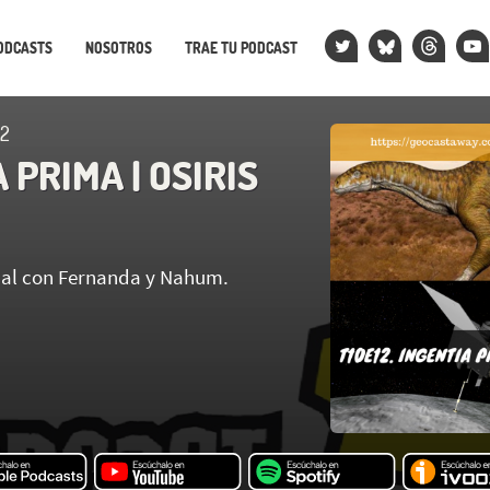
ODCASTS
NOSOTROS
TRAE TU PODCAST
12
 PRIMA | OSIRIS
l con Fernanda y Nahum.