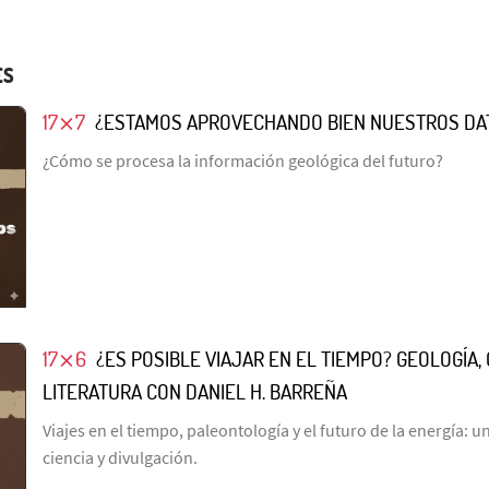
ES
17⨯7
¿ESTAMOS APROVECHANDO BIEN NUESTROS DA
¿Cómo se procesa la información geológica del futuro?
17⨯6
¿ES POSIBLE VIAJAR EN EL TIEMPO? GEOLOGÍA, 
LITERATURA CON DANIEL H. BARREÑA
Viajes en el tiempo, paleontología y el futuro de la energía: 
ciencia y divulgación.