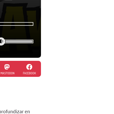
MASTODON
FACEBOOK
profundizar en