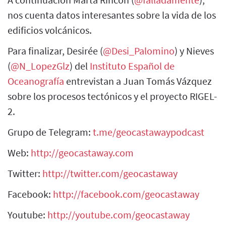
nos cuenta datos interesantes sobre la vida de los
edificios volcánicos.
Para finalizar, Desirée (
@Desi_Palomino
) y Nieves
(
@N_LopezGlz
) del
Instituto Español de
Oceanografía
entrevistan a Juan Tomás Vázquez
sobre los procesos tectónicos y el proyecto RIGEL-
2.
Grupo de Telegram:
t.me/geocastawaypodcast
Web:
http://geocastaway.com
Twitter:
http://twitter.com/geocastaway
Facebook:
http://facebook.com/geocastaway
Youtube:
http://youtube.com/geocastaway