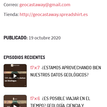
Correo:
geocastaway@gmail.com
Tienda:
http://geocastaway.spreadshirt.es
PUBLICADO:
19 octubre 2020
EPISODIOS RECIENTES
17⨯7
¿ESTAMOS APROVECHANDO BIEN
NUESTROS DATOS GEOLÓGICOS?
17⨯6
¿ES POSIBLE VIAJAR EN EL
TIEMPO? GEOLOGÍA, CIENCIA Y