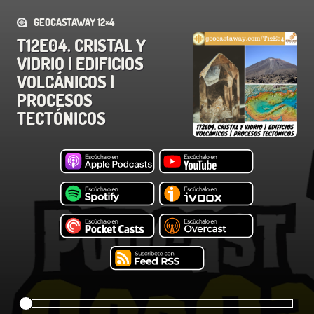
GEOCASTAWAY 12×4
T12E04. CRISTAL Y
VIDRIO | EDIFICIOS
VOLCÁNICOS |
PROCESOS
TECTÓNICOS