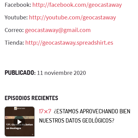
Facebook:
http://facebook.com/geocastaway
Youtube:
http://youtube.com/geocastaway
Correo:
geocastaway@gmail.com
Tienda:
http://geocastaway.spreadshirt.es
PUBLICADO:
11 noviembre 2020
EPISODIOS RECIENTES
17⨯7
¿ESTAMOS APROVECHANDO BIEN
NUESTROS DATOS GEOLÓGICOS?