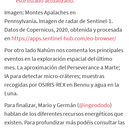
este listado actualizado.
Imagen: Montes Apalaches en
Pennsylvania
.
Imagen de radar de Sentinel-1.
Datos de Copernicus, 2020, obtenida y procesada
en
https://apps.sentinel-hub.com/eo-browser/
Por otro lado Nahúm nos comenta los principales
eventos en la exploración espacial del último
mes. La aproximación del Perseverance a Marte;
IA para detectar micro-cráteres; muestras
recogidas por OSIRIS-REX en Bennu y agua en la
Luna.
Para finalizar, Mario y Germán (
@ingeododo
)
hablan de los diferentes recursos energéticos que
existen. Para profundizar más podéis consultar las