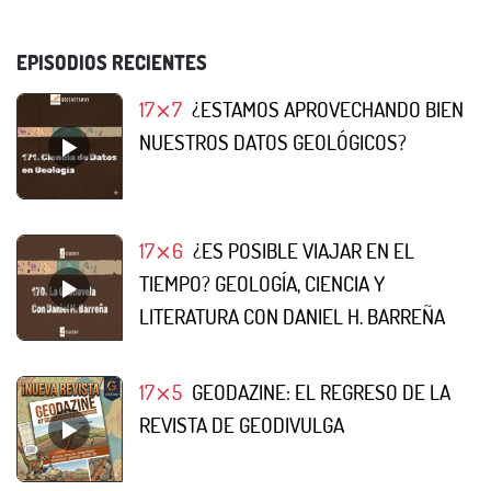
EPISODIOS RECIENTES
17⨯7
¿ESTAMOS APROVECHANDO BIEN
NUESTROS DATOS GEOLÓGICOS?
17⨯6
¿ES POSIBLE VIAJAR EN EL
TIEMPO? GEOLOGÍA, CIENCIA Y
LITERATURA CON DANIEL H. BARREÑA
17⨯5
GEODAZINE: EL REGRESO DE LA
REVISTA DE GEODIVULGA