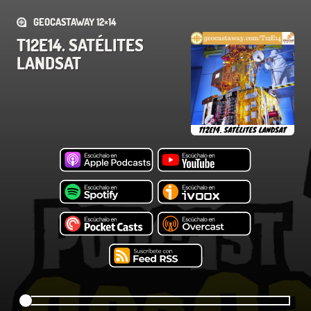
GEOCASTAWAY 12×14
T12E14. SATÉLITES
LANDSAT