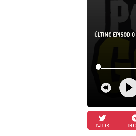
ÚLTIMO EPISODIO 
TWITTER
TELE