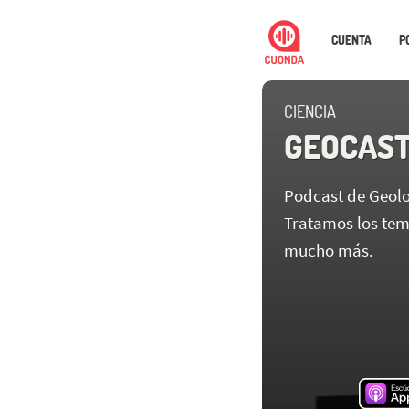
CUENTA
P
CIENCIA
GEOCAS
Podcast de Geolog
Tratamos los tem
mucho más.