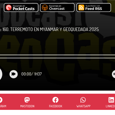
:
160. TERREMOTO EN MYANMAR Y GEOQUEDADA 2025
00:00
/
1H37
GRAM
MASTODON
FACEBOOK
WHATSAPP
LINKED