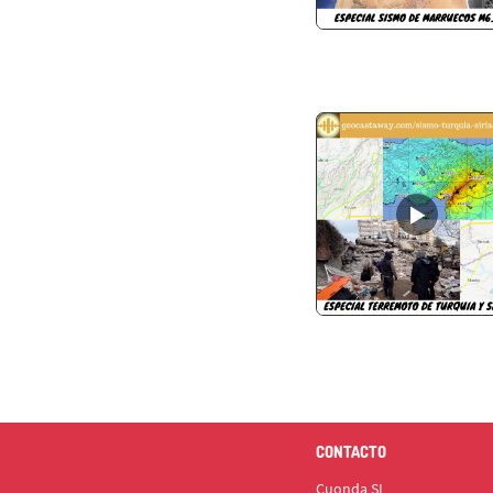
CONTACTO
Cuonda SL