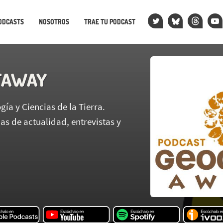
ODCASTS
NOSOTROS
TRAE TU PODCAST
TAWAY
ía y Ciencias de la Tierra.
as de actualidad, entrevistas y