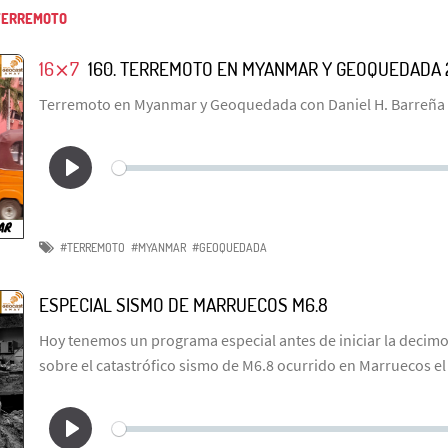
ERREMOTO
16⨯7
160. TERREMOTO EN MYANMAR Y GEOQUEDADA 
Terremoto en Myanmar y Geoquedada con Daniel H. Barreña
#TERREMOTO
#MYANMAR
#GEOQUEDADA
ESPECIAL SISMO DE MARRUECOS M6.8
Hoy tenemos un programa especial antes de iniciar la deci
sobre el catastrófico sismo de M6.8 ocurrido en Marruecos el