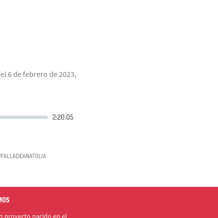
el 6 de febrero de 2023,
#FALLADEANATOLIA
MOS
 proyecto nacido en el