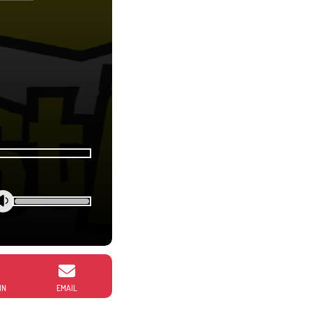
IN
EMAIL