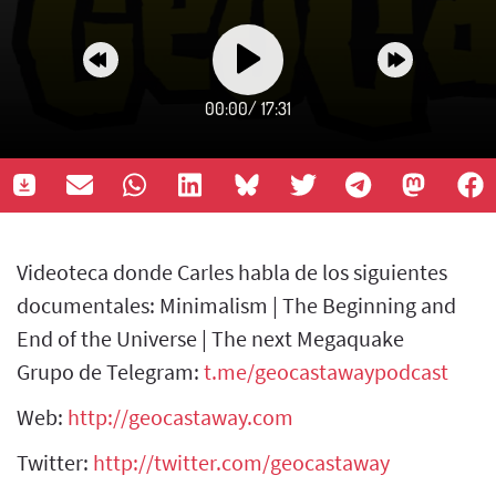
00:00
/
17:31
Videoteca donde Carles habla de los siguientes
documentales: Minimalism | The Beginning and
End of the Universe | The next Megaquake
Grupo de Telegram:
t.me/geocastawaypodcast
Web:
http://geocastaway.com
Twitter:
http://twitter.com/geocastaway