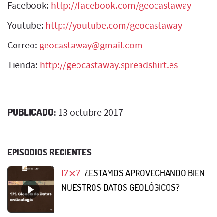
Facebook:
http://facebook.com/geocastaway
Youtube:
http://youtube.com/geocastaway
Correo:
geocastaway@gmail.com
Tienda:
http://geocastaway.spreadshirt.es
PUBLICADO:
13 octubre 2017
EPISODIOS RECIENTES
17⨯7
¿ESTAMOS APROVECHANDO BIEN
NUESTROS DATOS GEOLÓGICOS?