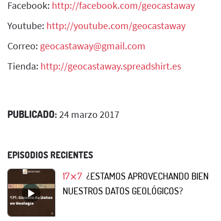
Facebook:
http://facebook.com/geocastaway
Youtube:
http://youtube.com/geocastaway
Correo:
geocastaway@gmail.com
Tienda:
http://geocastaway.spreadshirt.es
PUBLICADO:
24 marzo 2017
EPISODIOS RECIENTES
17⨯7
¿ESTAMOS APROVECHANDO BIEN
NUESTROS DATOS GEOLÓGICOS?