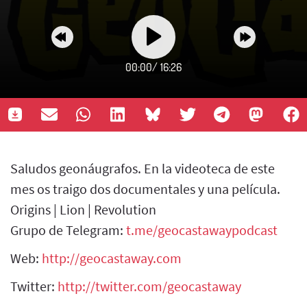
00:00
/
16:26
Saludos geonáugrafos. En la videoteca de este
mes os traigo dos documentales y una película.
Origins | Lion | Revolution
Grupo de Telegram:
t.me/geocastawaypodcast
Web:
http://geocastaway.com
Twitter:
http://twitter.com/geocastaway