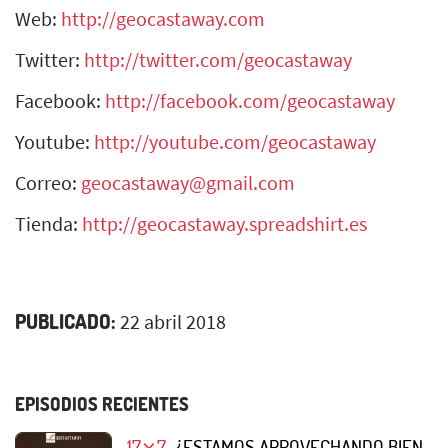
Web:
http://geocastaway.com
Twitter:
http://twitter.com/geocastaway
Facebook:
http://facebook.com/geocastaway
Youtube:
http://youtube.com/geocastaway
Correo:
geocastaway@gmail.com
Tienda:
http://geocastaway.spreadshirt.es
PUBLICADO:
22 abril 2018
EPISODIOS RECIENTES
17⨯7
¿ESTAMOS APROVECHANDO BIEN