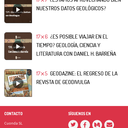
NUESTROS DATOS GEOLÓGICOS?
17⨯6
¿ES POSIBLE VIAJAR EN EL
TIEMPO? GEOLOGÍA, CIENCIA Y
LITERATURA CON DANIEL H. BARREÑA
17⨯5
GEODAZINE: EL REGRESO DE LA
REVISTA DE GEODIVULGA
CONTACTO
SÍGUENOS EN
Cuonda SL