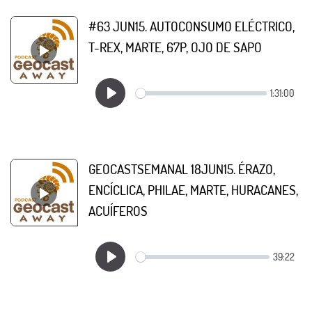
#63 JUN15. AUTOCONSUMO ELÉCTRICO,
T-REX, MARTE, 67P, OJO DE SAPO
GEOCASTSEMANAL 18JUN15. ÉRAZO,
ENCÍCLICA, PHILAE, MARTE, HURACANES,
ACUÍFEROS