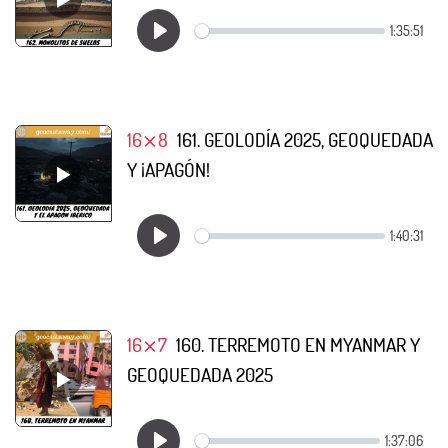
16⨯8
161. GEOLODÍA 2025, GEOQUEDADA
Y ¡APAGÓN!
16⨯7
160. TERREMOTO EN MYANMAR Y
GEOQUEDADA 2025