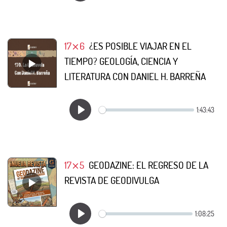
17⨯6
¿ES POSIBLE VIAJAR EN EL
TIEMPO? GEOLOGÍA, CIENCIA Y
LITERATURA CON DANIEL H. BARREÑA
17⨯5
GEODAZINE: EL REGRESO DE LA
REVISTA DE GEODIVULGA