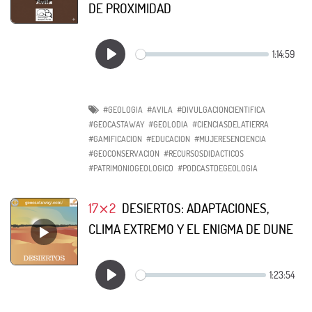
DE PROXIMIDAD
#GEOLOGIA
#AVILA
#DIVULGACIONCIENTIFICA
#GEOCASTAWAY
#GEOLODIA
#CIENCIASDELATIERRA
#GAMIFICACION
#EDUCACION
#MUJERESENCIENCIA
#GEOCONSERVACION
#RECURSOSDIDACTICOS
#PATRIMONIOGEOLOGICO
#PODCASTDEGEOLOGIA
17⨯2
DESIERTOS: ADAPTACIONES,
CLIMA EXTREMO Y EL ENIGMA DE DUNE