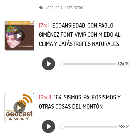
#GEOLOGIA
#DESIERTOS
17⨯1
ECOANSIEDAD, CON PABLO
GIMÉNEZ FONT. VIVIR CON MIEDO AL
CLIMA Y CATÁSTROFES NATURALES
16⨯11
164. SISMOS, PALEOSISMOS Y
OTRAS COSAS DEL MONTÓN