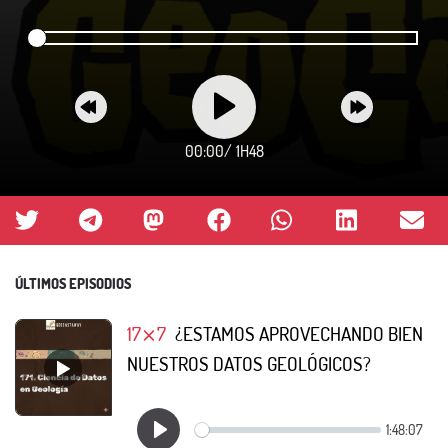
00:00
/
1H48
ÚLTIMOS EPISODIOS
17⨯7
¿ESTAMOS APROVECHANDO BIEN
NUESTROS DATOS GEOLÓGICOS?