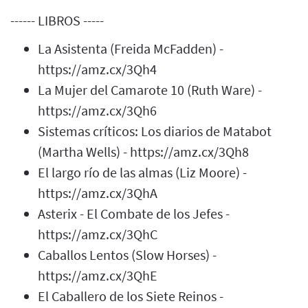
------ LIBROS -----
La Asistenta (Freida McFadden) -
https://amz.cx/3Qh4
La Mujer del Camarote 10 (Ruth Ware) -
https://amz.cx/3Qh6
Sistemas críticos: Los diarios de Matabot
(Martha Wells) - https://amz.cx/3Qh8
El largo río de las almas (Liz Moore) -
https://amz.cx/3QhA
Asterix - El Combate de los Jefes -
https://amz.cx/3QhC
Caballos Lentos (Slow Horses) -
https://amz.cx/3QhE
El Caballero de los Siete Reinos -