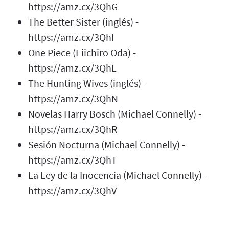
https://amz.cx/3QhG
The Better Sister (inglés) -
https://amz.cx/3QhI
One Piece (Eiichiro Oda) -
https://amz.cx/3QhL
The Hunting Wives (inglés) -
https://amz.cx/3QhN
Novelas Harry Bosch (Michael Connelly) -
https://amz.cx/3QhR
Sesión Nocturna (Michael Connelly) -
https://amz.cx/3QhT
La Ley de la Inocencia (Michael Connelly) -
https://amz.cx/3QhV