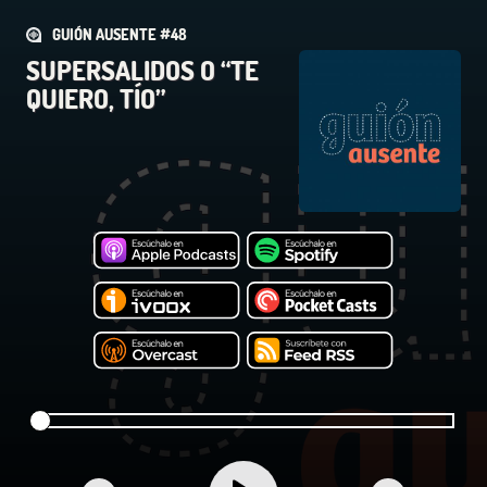
GUIÓN AUSENTE #48
SUPERSALIDOS O “TE
QUIERO, TÍO”