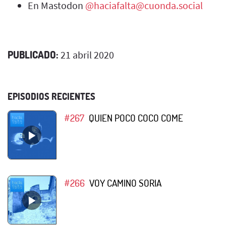
En Mastodon
@haciafalta@cuonda.social
PUBLICADO:
21 abril 2020
EPISODIOS RECIENTES
#267
QUIEN POCO COCO COME
#266
VOY CAMINO SORIA