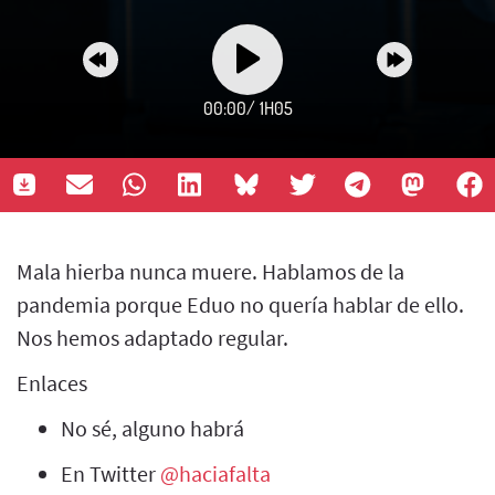
00:00
/
1H05
Mala hierba nunca muere. Hablamos de la
pandemia porque Eduo no quería hablar de ello.
Nos hemos adaptado regular.
Enlaces
No sé, alguno habrá
En Twitter
@haciafalta