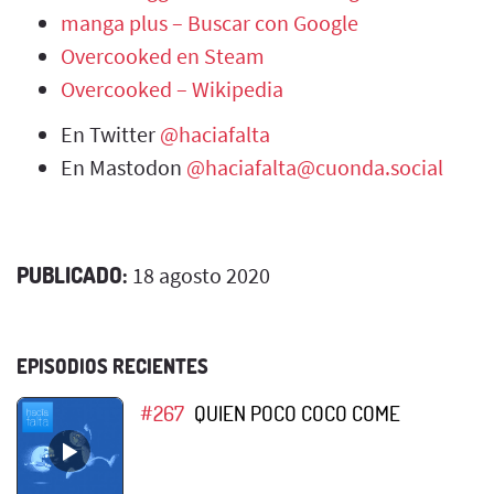
manga plus – Buscar con Google
Overcooked en Steam
Overcooked – Wikipedia
En Twitter
@haciafalta
En Mastodon
@haciafalta@cuonda.social
PUBLICADO:
18 agosto 2020
EPISODIOS RECIENTES
#267
QUIEN POCO COCO COME