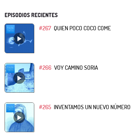
EPISODIOS RECIENTES
#267
QUIEN POCO COCO COME
#266
VOY CAMINO SORIA
#265
INVENTAMOS UN NUEVO NÚMERO