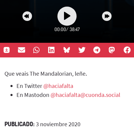
00:00
/
38:47
Que veais The Mandalorian, leñe.
En Twitter
@haciafalta
En Mastodon
@haciafalta@cuonda.social
PUBLICADO:
3 noviembre 2020