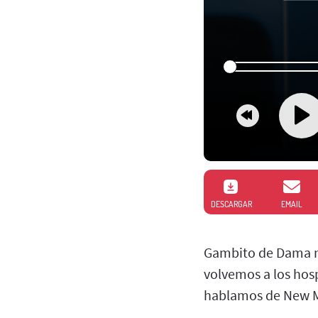
DESCARGAR
EMAIL
Gambito de Dama n
volvemos a los hos
hablamos de New M