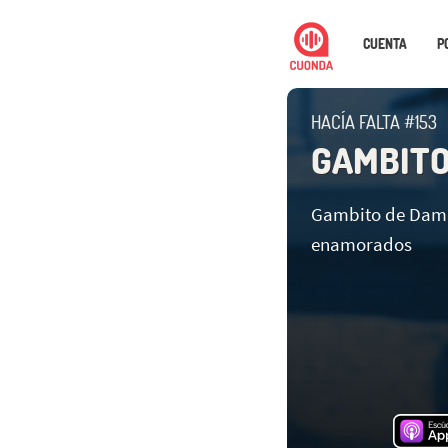
CUENTA
P
HACÍA FALTA #153
GAMBIT
Gambito de Dama
enamorados