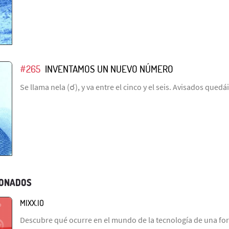
#265
INVENTAMOS UN NUEVO NÚMERO
Se llama nela (☌), y va entre el cinco y el seis. Avisados quedái
IONADOS
MIXX.IO
Descubre qué ocurre en el mundo de la tecnología de una fo