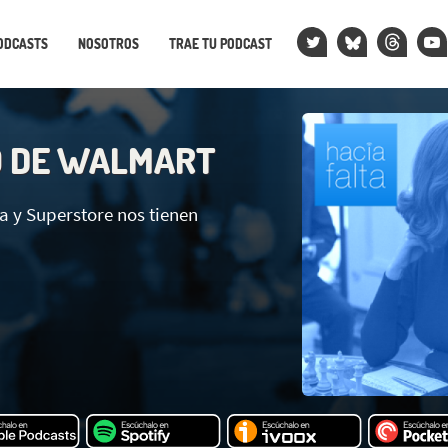
ODCASTS
NOSOTROS
TRAE TU PODCAST
O DE WALMART
 y Superstore nos tienen