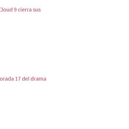
loud 9 cierra sus
porada 17 del drama