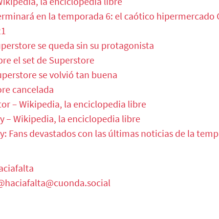
ikipedia, la enciclopedia libre
erminará en la temporada 6: el caótico hipermercado C
21
perstore se queda sin su protagonista
bre el set de Superstore
perstore se volvió tan buena
ore cancelada
r – Wikipedia, la enciclopedia libre
 – Wikipedia, la enciclopedia libre
: Fans devastados con las últimas noticias de la tem
ciafalta
@haciafalta@cuonda.social