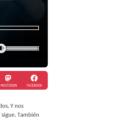
MASTODON
FACEBOOK
os. Y nos
í sigue. También