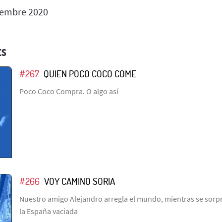
iembre 2020
ES
#267
QUIEN POCO COCO COME
Poco Coco Compra. O algo así
#266
VOY CAMINO SORIA
Nuestro amigo Alejandro arregla el mundo, mientras se sorpr
la España vaciada