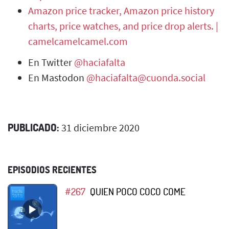
Amazon price tracker, Amazon price history
charts, price watches, and price drop alerts. |
camelcamelcamel.com
En Twitter
@haciafalta
En Mastodon
@haciafalta@cuonda.social
PUBLICADO:
31 diciembre 2020
EPISODIOS RECIENTES
#267
QUIEN POCO COCO COME