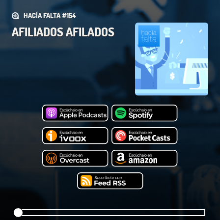
HACÍA FALTA #154
AFILIADOS AFILADOS