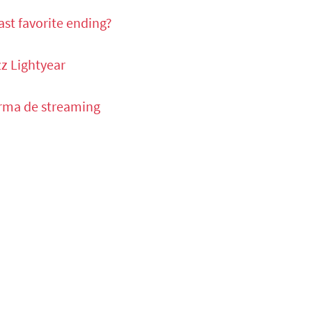
ast favorite ending?
zz Lightyear
rma de streaming