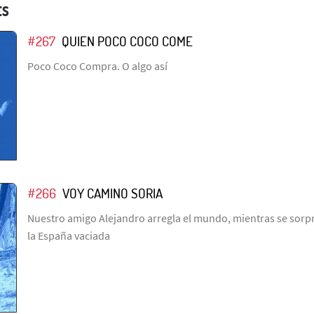
ES
#267
QUIEN POCO COCO COME
Poco Coco Compra. O algo así
#266
VOY CAMINO SORIA
Nuestro amigo Alejandro arregla el mundo, mientras se sorpr
la España vaciada