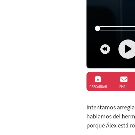
DESCARGAR
EMAIL
Intentamos arregla
hablamos del herm
porque Álex está ro