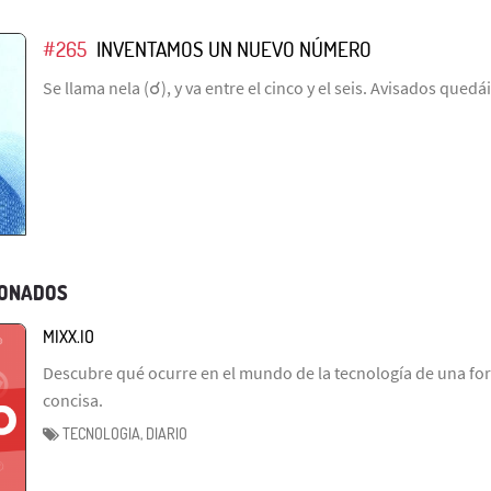
#265
INVENTAMOS UN NUEVO NÚMERO
Se llama nela (☌), y va entre el cinco y el seis. Avisados quedái
IONADOS
MIXX.IO
Descubre qué ocurre en el mundo de la tecnología de una fo
concisa.
TECNOLOGIA, DIARIO