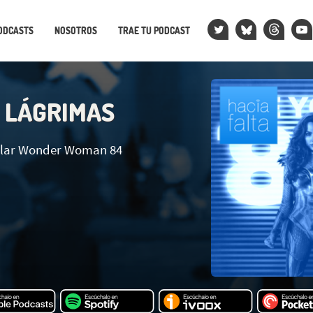
ODCASTS
NOSOTROS
TRAE TU PODCAST
 LÁGRIMAS
glar Wonder Woman 84