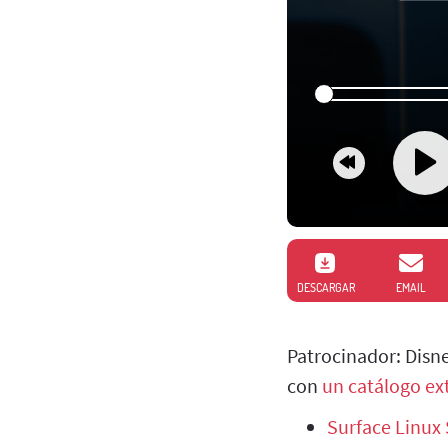
DESCARGAR
EMAIL
Patrocinador: Disn
con
un catálogo e
Surface Linux