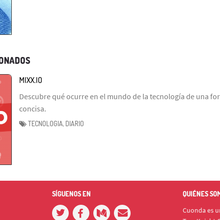
IONADOS
MIXX.IO
Descubre qué ocurre en el mundo de la tecnología de una fo
concisa.
TECNOLOGIA, DIARIO
SÍGUENOS EN
QUIÉNES SO
Cuonda es un