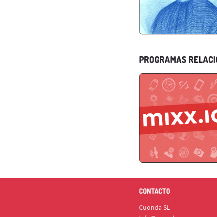
PROGRAMAS RELAC
CONTACTO
Cuonda SL