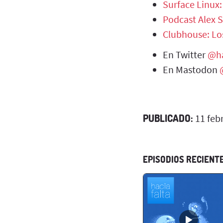
Surface Linux:
Podcast Alex 
Clubhouse: Los
En Twitter
@ha
En Mastodon
PUBLICADO:
11 feb
EPISODIOS RECIENT