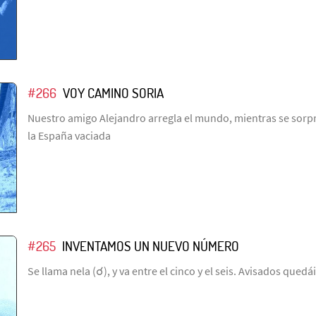
#266
VOY CAMINO SORIA
Nuestro amigo Alejandro arregla el mundo, mientras se sorpr
la España vaciada
#265
INVENTAMOS UN NUEVO NÚMERO
Se llama nela (☌), y va entre el cinco y el seis. Avisados quedái