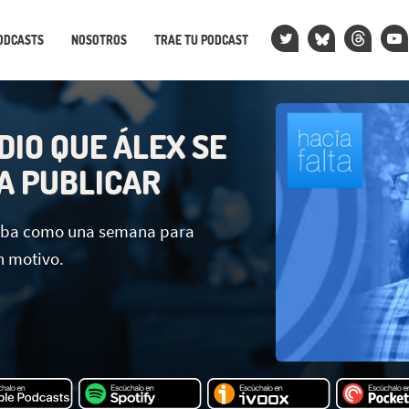
ODCASTS
NOSOTROS
TRAE TU PODCAST
DIO QUE ÁLEX SE
A PUBLICAR
vaba como una semana para
n motivo.