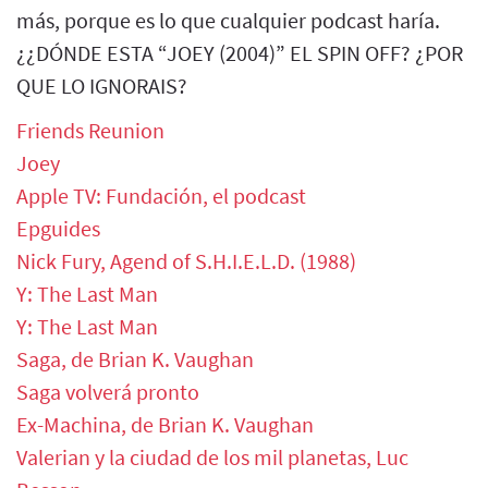
más, porque es lo que cualquier podcast haría.
¿¿DÓNDE ESTA “JOEY (2004)” EL SPIN OFF? ¿POR
QUE LO IGNORAIS?
Friends Reunion
Joey
Apple TV: Fundación, el podcast
Epguides
Nick Fury, Agend of S.H.I.E.L.D. (1988)
Y: The Last Man
Y: The Last Man
Saga, de Brian K. Vaughan
Saga volverá pronto
Ex-Machina, de Brian K. Vaughan
Valerian y la ciudad de los mil planetas, Luc