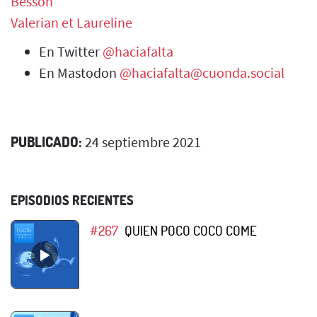
Besson
Valerian et Laureline
En Twitter
@haciafalta
En Mastodon
@haciafalta@cuonda.social
PUBLICADO:
24 septiembre 2021
EPISODIOS RECIENTES
#267
QUIEN POCO COCO COME