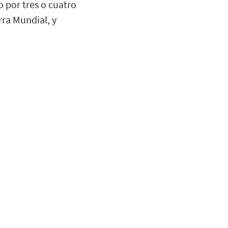
 por tres o cuatro
rra Mundial, y