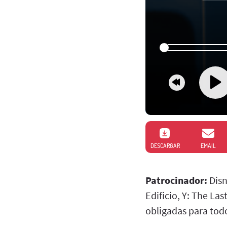
DESCARGAR
EMAIL
Patrocinador:
Disn
Edificio, Y: The Las
obligadas para tod