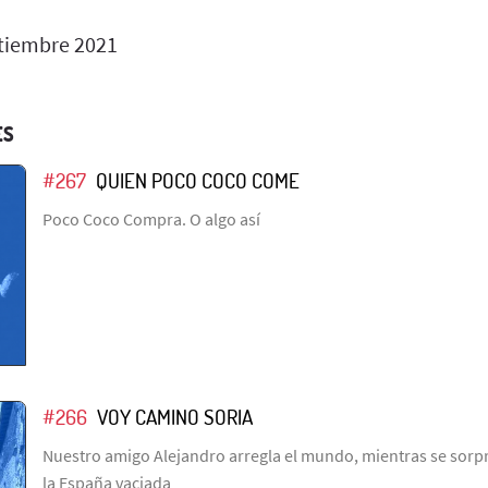
tiembre 2021
ES
#267
QUIEN POCO COCO COME
Poco Coco Compra. O algo así
#266
VOY CAMINO SORIA
Nuestro amigo Alejandro arregla el mundo, mientras se sorpr
la España vaciada