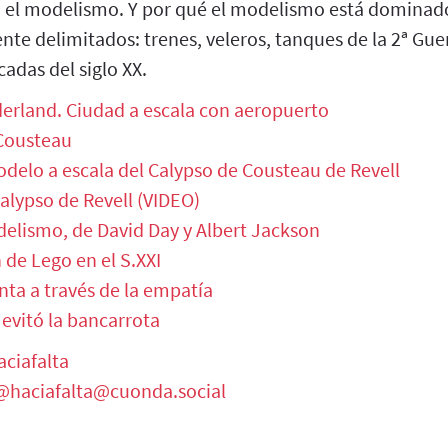
a el modelismo. Y por qué el modelismo está dominado
e delimitados: trenes, veleros, tanques de la 2ª Gue
adas del siglo XX.
erland. Ciudad a escala con aeropuerto
 Cousteau
odelo a escala del Calypso de Cousteau de Revell
alypso de Revell (VIDEO)
elismo, de David Day y Albert Jackson
 de Lego en el S.XXI
nta a través de la empatía
evitó la bancarrota
ciafalta
@haciafalta@cuonda.social