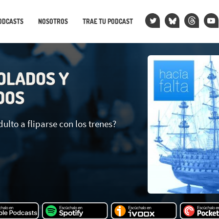
ODCASTS
NOSOTROS
TRAE TU PODCAST
OLADOS Y
DOS
dulto a fliparse con los trenes?