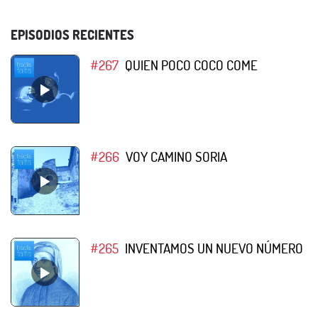
EPISODIOS RECIENTES
#267
QUIEN POCO COCO COME
#266
VOY CAMINO SORIA
#265
INVENTAMOS UN NUEVO NÚMERO