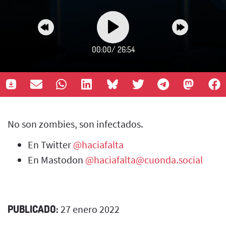
00:00
/
26:54
No son zombies, son infectados.
En Twitter
@haciafalta
En Mastodon
@haciafalta@cuonda.social
PUBLICADO:
27 enero 2022