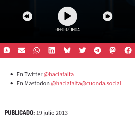
00:00
/
1H04
En Twitter
@haciafalta
En Mastodon
@haciafalta@cuonda.social
PUBLICADO:
19 julio 2013