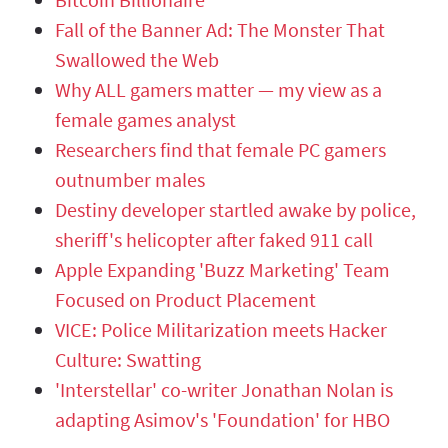
Fall of the Banner Ad: The Monster That
Swallowed the Web
Why ALL gamers matter — my view as a
female games analyst
Researchers find that female PC gamers
outnumber males
Destiny developer startled awake by police,
sheriff's helicopter after faked 911 call
Apple Expanding 'Buzz Marketing' Team
Focused on Product Placement
VICE: Police Militarization meets Hacker
Culture: Swatting
'Interstellar' co-writer Jonathan Nolan is
adapting Asimov's 'Foundation' for HBO