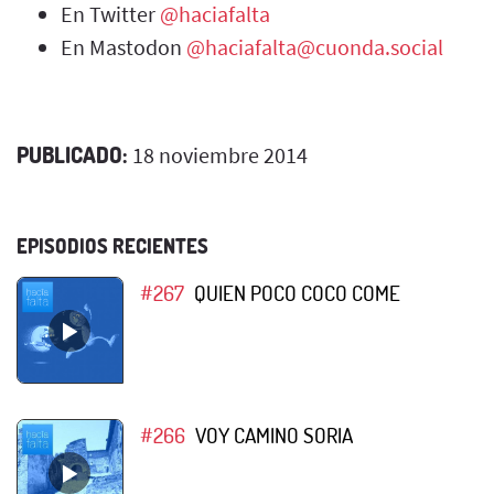
En Twitter
@haciafalta
En Mastodon
@haciafalta@cuonda.social
PUBLICADO:
18 noviembre 2014
EPISODIOS RECIENTES
#267
QUIEN POCO COCO COME
#266
VOY CAMINO SORIA