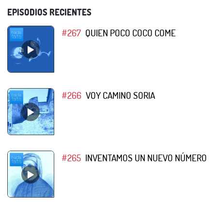
EPISODIOS RECIENTES
#267
QUIEN POCO COCO COME
#266
VOY CAMINO SORIA
#265
INVENTAMOS UN NUEVO NÚMERO