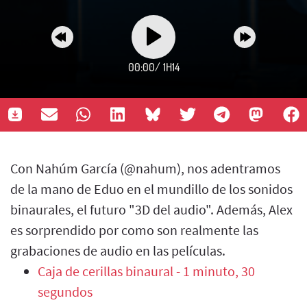
00:00
/
1H14
Con Nahúm García (@nahum), nos adentramos
de la mano de Eduo en el mundillo de los sonidos
binaurales, el futuro "3D del audio". Además, Alex
es sorprendido por como son realmente las
grabaciones de audio en las películas.
Caja de cerillas binaural - 1 minuto, 30
segundos