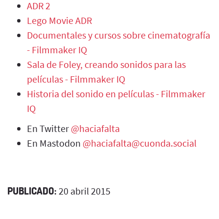
ADR 2
Lego Movie ADR
Documentales y cursos sobre cinematografía
- Filmmaker IQ
Sala de Foley, creando sonidos para las
películas - Filmmaker IQ
Historia del sonido en películas - Filmmaker
IQ
En Twitter
@haciafalta
En Mastodon
@haciafalta@cuonda.social
PUBLICADO:
20 abril 2015