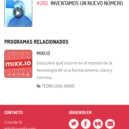
#265
INVENTAMOS UN NUEVO NÚMERO
PROGRAMAS RELACIONADOS
MIXX.IO
Descubre qué ocurre en el mundo de la
tecnología de una forma amena, clara y
concisa.
TECNOLOGIA, DIARIO
CONTACTO
SÍGUENOS EN
Cuonda SL
info@cuonda.com