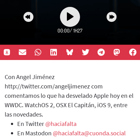
00:00
/
1H27
Con Angel Jiménez
http://twitter.com/angeljimenez com
comentamos lo que ha desvelado Apple hoy en el
WWDC. WatchOS 2, OSX El Capitán, iOS 9, entre
las novedades.
En Twitter
@haciafalta
En Mastodon
@haciafalta@cuonda.social