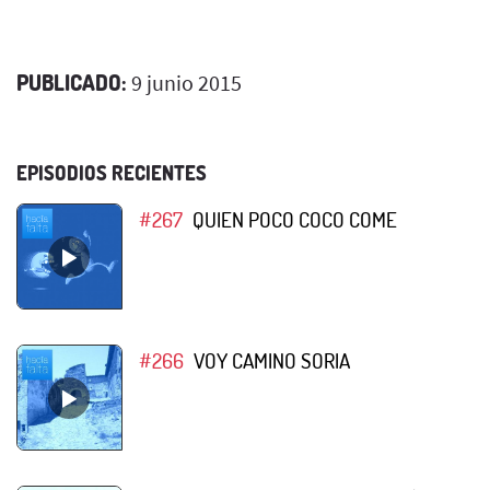
PUBLICADO:
9 junio 2015
EPISODIOS RECIENTES
#267
QUIEN POCO COCO COME
#266
VOY CAMINO SORIA