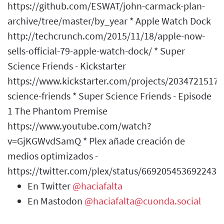
https://github.com/ESWAT/john-carmack-plan-
archive/tree/master/by_year * Apple Watch Dock
http://techcrunch.com/2015/11/18/apple-now-
sells-official-79-apple-watch-dock/ * Super
Science Friends - Kickstarter
https://www.kickstarter.com/projects/2034721517/
science-friends * Super Science Friends - Episode
1 The Phantom Premise
https://www.youtube.com/watch?
v=GjKGWvdSamQ * Plex añade creación de
medios optimizados -
https://twitter.com/plex/status/6692054536922439
En Twitter
@haciafalta
En Mastodon
@haciafalta@cuonda.social