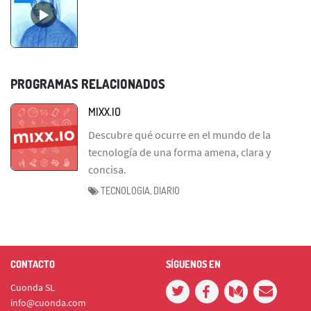
PROGRAMAS RELACIONADOS
MIXX.IO
Descubre qué ocurre en el mundo de la
tecnología de una forma amena, clara y
concisa.
TECNOLOGIA, DIARIO
CONTACTO
SÍGUENOS EN
Cuonda SL
info@cuonda.com