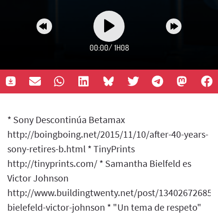
00:00
/
1H08
* Sony Descontinúa Betamax
http://boingboing.net/2015/11/10/after-40-years-
sony-retires-b.html * TinyPrints
http://tinyprints.com/ * Samantha Bielfeld es
Victor Johnson
http://www.buildingtwenty.net/post/13402672685
bielefeld-victor-johnson * "Un tema de respeto"