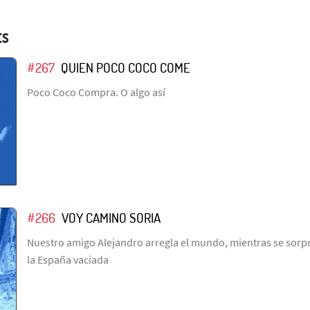
ES
#267
QUIEN POCO COCO COME
Poco Coco Compra. O algo así
#266
VOY CAMINO SORIA
Nuestro amigo Alejandro arregla el mundo, mientras se sorpr
la España vaciada