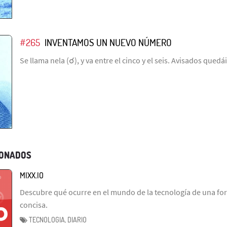
#265
INVENTAMOS UN NUEVO NÚMERO
Se llama nela (☌), y va entre el cinco y el seis. Avisados quedái
IONADOS
MIXX.IO
Descubre qué ocurre en el mundo de la tecnología de una fo
concisa.
TECNOLOGIA, DIARIO