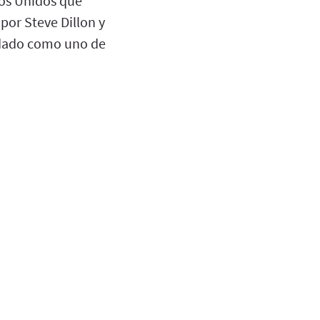
dos Unidos que
por Steve Dillon y
ordado como uno de