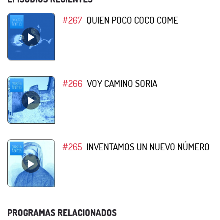
#267
QUIEN POCO COCO COME
#266
VOY CAMINO SORIA
#265
INVENTAMOS UN NUEVO NÚMERO
PROGRAMAS RELACIONADOS