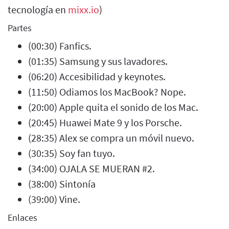
tecnología en
mixx.io
)
Partes
(00:30) Fanfics.
(01:35) Samsung y sus lavadores.
(06:20) Accesibilidad y keynotes.
(11:50) Odiamos los MacBook? Nope.
(20:00) Apple quita el sonido de los Mac.
(20:45) Huawei Mate 9 y los Porsche.
(28:35) Alex se compra un móvil nuevo.
(30:35) Soy fan tuyo.
(34:00) OJALA SE MUERAN #2.
(38:00) Sintonía
(39:00) Vine.
Enlaces