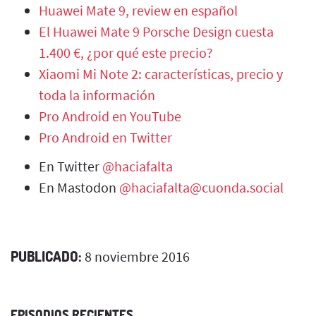
Huawei Mate 9, review en español
El Huawei Mate 9 Porsche Design cuesta
1.400 €, ¿por qué este precio?
Xiaomi Mi Note 2: características, precio y
toda la información
Pro Android en YouTube
Pro Android en Twitter
En Twitter
@haciafalta
En Mastodon
@haciafalta@cuonda.social
PUBLICADO:
8 noviembre 2016
EPISODIOS RECIENTES