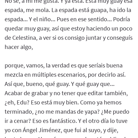
No sé, a mí me gusta. Y ya está. Está muy guay esa
espada, me mola. La espada está guapa, ha ido la
espada... Y el niño... Pues en ese sentido... Podría
quedar muy guay, así que estoy haciendo un poco
de Celestina, a ver si os consigo juntar y conseguís
hacer algo,
porque, vamos, la verdad es que seríais buena
mezcla en múltiples escenarios, por decirlo así.
Así que, bueno, qué guay. Y qué guay que...
Acabar de grabar y no tener que editar también,
¿eh, Edu? Eso está muy bien. Como ya hemos
terminado, ¿no me mandas de yapa? ¿Me puedo
ir a cenar? Eso es fantástico. Y el otro día lo tuve
yo con Ángel Jiménez, que fui al suyo, y dije,