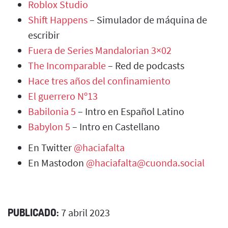
Roblox Studio
Shift Happens
– Simulador de máquina de
escribir
Fuera de Series Mandalorian 3×02
The Incomparable
– Red de podcasts
Hace tres años del confinamiento
El guerrero Nº13
Babilonia 5
– Intro en Español Latino
Babylon 5
– Intro en Castellano
En Twitter
@haciafalta
En Mastodon
@haciafalta@cuonda.social
PUBLICADO:
7 abril 2023