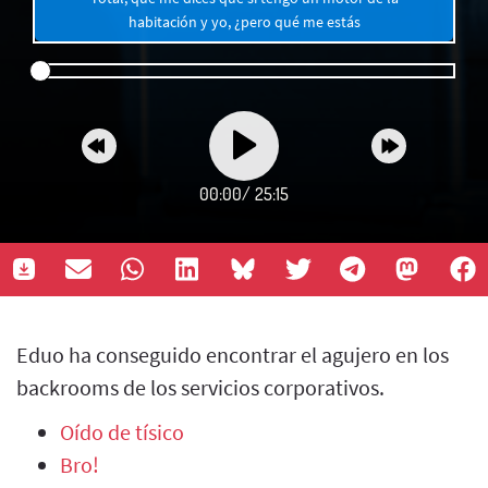
habitación y yo, ¿pero qué me estás
00:00
/
25:15
Eduo ha conseguido encontrar el agujero en los
backrooms de los servicios corporativos.
Oído de tísico
Bro!