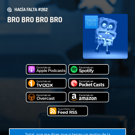
HACÍA FALTA #262
BRO BRO BRO BRO
Total, que me dices que si tengo un motor de la