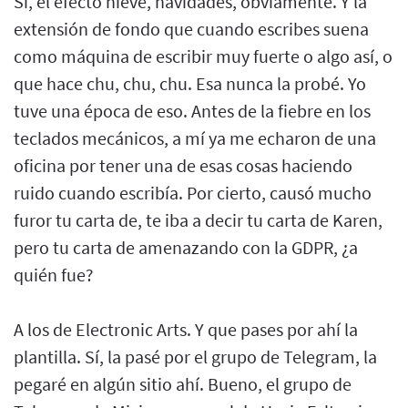
Sí, el efecto nieve, navidades, obviamente. Y la
extensión de fondo que cuando escribes suena
como máquina de escribir muy fuerte o algo así, o
que hace chu, chu, chu. Esa nunca la probé. Yo
tuve una época de eso. Antes de la fiebre en los
teclados mecánicos, a mí ya me echaron de una
oficina por tener una de esas cosas haciendo
ruido cuando escribía. Por cierto, causó mucho
furor tu carta de, te iba a decir tu carta de Karen,
pero tu carta de amenazando con la GDPR, ¿a
quién fue?
A los de Electronic Arts. Y que pases por ahí la
plantilla. Sí, la pasé por el grupo de Telegram, la
pegaré en algún sitio ahí. Bueno, el grupo de