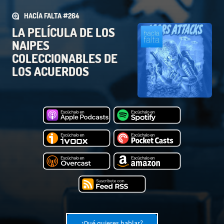
HACÍA FALTA #264
LA PELÍCULA DE LOS
NAIPES
COLECCIONABLES DE
LOS ACUERDOS
¿Qué quieres hablar?