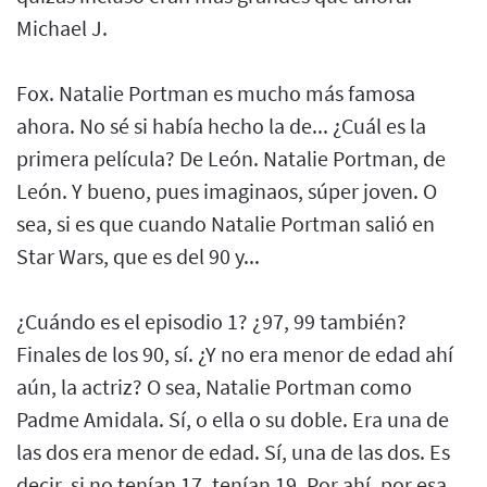
Michael J.
Fox. Natalie Portman es mucho más famosa
ahora. No sé si había hecho la de... ¿Cuál es la
primera película? De León. Natalie Portman, de
León. Y bueno, pues imaginaos, súper joven. O
sea, si es que cuando Natalie Portman salió en
Star Wars, que es del 90 y...
¿Cuándo es el episodio 1? ¿97, 99 también?
Finales de los 90, sí. ¿Y no era menor de edad ahí
aún, la actriz? O sea, Natalie Portman como
Padme Amidala. Sí, o ella o su doble. Era una de
las dos era menor de edad. Sí, una de las dos. Es
decir, si no tenían 17, tenían 19. Por ahí, por esa