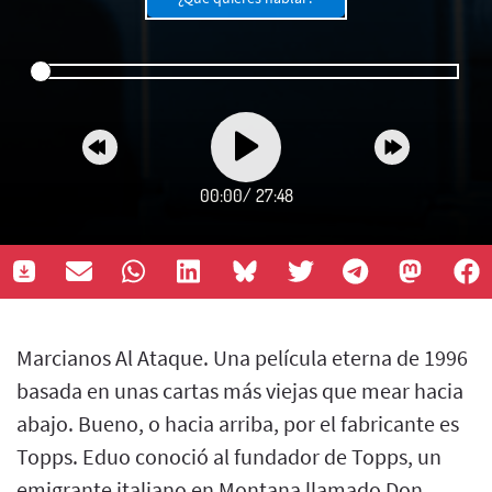
00:00
/
27:48
Marcianos Al Ataque. Una película eterna de 1996
basada en unas cartas más viejas que mear hacia
abajo. Bueno, o hacia arriba, por el fabricante es
Topps. Eduo conoció al fundador de Topps, un
emigrante italiano en Montana llamado Don