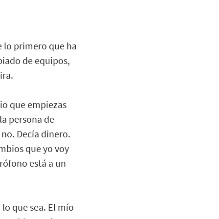
e lo primero que ha
biado de equipos,
ira.
dio que empiezas
 la persona de
no. Decía dinero.
ambios que yo voy
rófono está a un
lo que sea. El mío