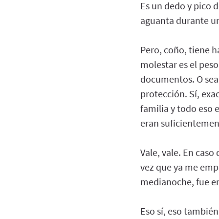
Es un dedo y pico 
aguanta durante u
Pero, coño, tiene h
molestar es el peso
documentos. O sea, 
protección. Sí, exac
familia y todo eso
eran suficientemen
Vale, vale. En caso
vez que ya me emp
medianoche, fue en
Eso sí, eso también