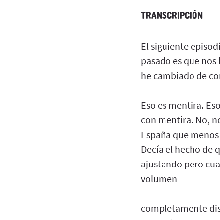
TRANSCRIPCIÓN
El siguiente episod
pasado es que nos 
he cambiado de co
Eso es mentira. Es
con mentira. No, no
España que menos d
Decía el hecho de 
ajustando pero cua
volumen
completamente dist