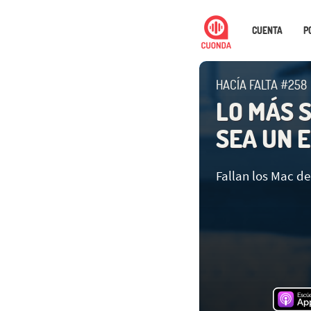
CUENTA
P
HACÍA FALTA #258
LO MÁS 
SEA UN 
Fallan los Mac de