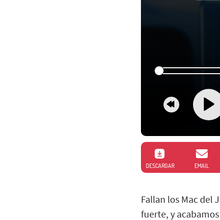
DESCARGAR
EMAIL
Fallan los Mac del 
fuerte, y acabamos