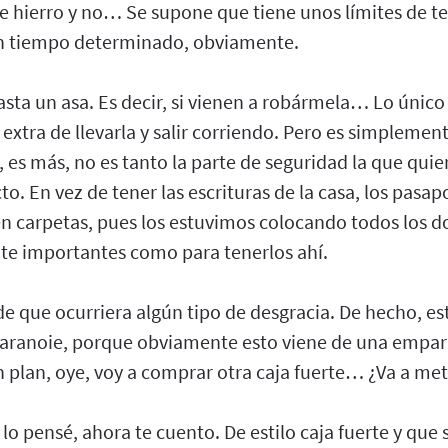
de hierro y no… Se supone que tiene unos límites de 
n tiempo determinado, obviamente.
asta un asa. Es decir, si vienen a robármela… Lo únic
 extra de llevarla y salir corriendo. Pero es simpleme
es más, no es tanto la parte de seguridad la que quier
to. En vez de tener las escrituras de la casa, los pasapo
 en carpetas, pues los estuvimos colocando todos los
te importantes como para tenerlos ahí.
 de que ocurriera algún tipo de desgracia. De hecho, 
aranoie, porque obviamente esto viene de una empar
 plan, oye, voy a comprar otra caja fuerte… ¿Va a met
 lo pensé, ahora te cuento. De estilo caja fuerte y q