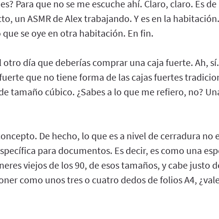
bes? Para que no se me escuche ahí. Claro, claro. Es d
, un ASMR de Alex trabajando. Y es en la habitación. Cl
 Lo que se oye en otra habitación. En fin.
otro día que deberías comprar una caja fuerte. Ah, sí. 
fuerte que no tiene forma de las cajas fuertes tradicio
de tamaño cúbico. ¿Sabes a lo que me refiero, no? Un
concepto. De hecho, lo que es a nivel de cerradura no
 específica para documentos. Es decir, es como una e
neres viejos de los 90, de esos tamaños, y cabe justo d
ner como unos tres o cuatro dedos de folios A4, ¿vale