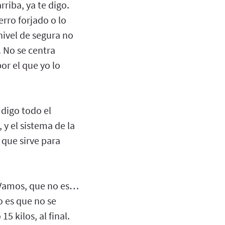
riba, ya te digo.
rro forjado o lo
nivel de segura no
 No se centra
or el que yo lo
 digo todo el
 y el sistema de la
 que sirve para
a. Vamos, que no es…
o es que no se
 kilos, al final.