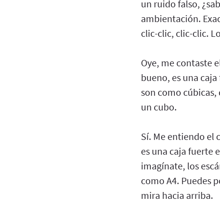
un ruido falso, ¿sa
ambientación. Exacto
clic-clic, clic-clic.
Oye, me contaste el 
bueno, es una caja 
son como cúbicas, 
un cubo.
Sí. Me entiendo el 
es una caja fuerte
imagínate, los escá
como A4. Puedes po
mira hacia arriba.