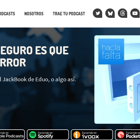
ODCASTS
NOSOTROS
TRAE TU PODCAST
SEGURO ES QUE
ERROR
l JackBook de Eduo, o algo así.