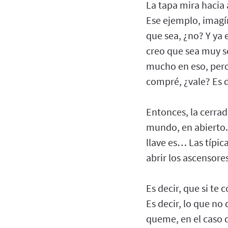
La tapa mira hacia 
Ese ejemplo, imagín
que sea, ¿no? Y ya 
creo que sea muy s
mucho en eso, pero 
compré, ¿vale? Es 
Entonces, la cerrad
mundo, en abierto. 
llave es… Las típic
abrir los ascensores
Es decir, que si te
Es decir, lo que no
queme, en el caso d