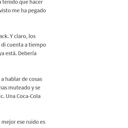
a tenido que hacer
o visto me ha pegado
ck. Y claro, los
e di cuenta a tiempo
ya está. Debería
 a hablar de cosas
 has muteado y se
clic. Una Coca-Cola
 mejor ese ruido es