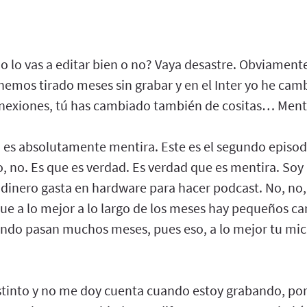
io lo vas a editar bien o no? Vaya desastre. Obviament
hemos tirado meses sin grabar y en el Inter yo he cam
nexiones, tú has cambiado también de cositas… Ment
o es absolutamente mentira. Este es el segundo episo
, no. Es que es verdad. Es verdad que es mentira. Soy
inero gasta en hardware para hacer podcast. No, no, 
que a lo mejor a lo largo de los meses hay pequeños c
ndo pasan muchos meses, pues eso, a lo mejor tu mic
into y no me doy cuenta cuando estoy grabando, por 