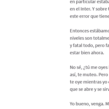
en particular esta
en el Inter. Y sobr
este error que tie
Entonces estábamos 
niveles son totalme
y fatal todo, pero 
estar bien ahora.
No sé, ¿tú me oyes
así, te muteo. Per
te oye mientras yo es
que se abre y se sir
Yo bueno, venga. Mi