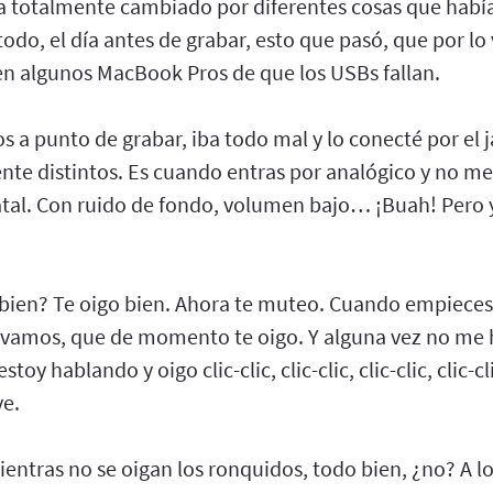
ba totalmente cambiado por diferentes cosas que habí
e todo, el día antes de grabar, esto que pasó, que por l
nen algunos MacBook Pros de que los USBs fallan.
a punto de grabar, iba todo mal y lo conecté por el ja
nte distintos. Es cuando entras por analógico y no m
fatal. Con ruido de fondo, volumen bajo… ¡Buah! Pero 
 bien? Te oigo bien. Ahora te muteo. Cuando empieces
o vamos, que de momento te oigo. Y alguna vez no me
toy hablando y oigo clic-clic, clic-clic, clic-clic, clic-
ve.
entras no se oigan los ronquidos, todo bien, ¿no? A lo