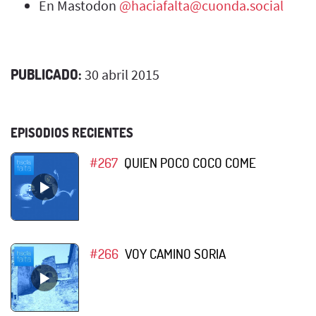
En Mastodon
@haciafalta@cuonda.social
PUBLICADO:
30 abril 2015
EPISODIOS RECIENTES
#267
QUIEN POCO COCO COME
#266
VOY CAMINO SORIA